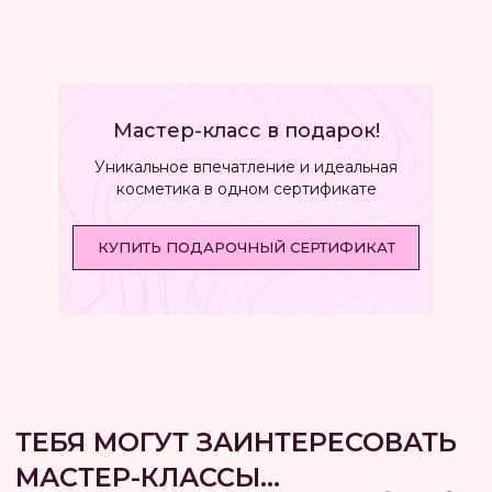
для творчества
Мастер-класс в подарок!
ЗАПИСАТЬСЯ
ЗАПИСАТЬСЯ
Уникальное впечатление и идеальная
косметика в одном сертификате
ПОДРОБНЕЕ
ПОДРОБНЕЕ
*по желанию можно добавить платные
*по желанию можно добавить
КУПИТЬ ПОДАРОЧНЫЙ СЕРТИФИКАТ
добавки. Длительность: 1 час
добавки. Длительность: 1 час