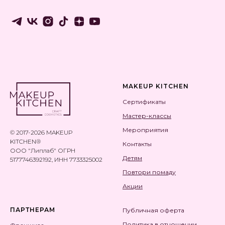
MAKEUP KITCHEN
Сертификаты
Мастер-классы
Мероприятия
© 2017-2026 MAKEUP
KITCHEN®
Контакты
ООО "Липлаб" ОГРН
Детям
5177746392192, ИНН 7733325002
Повтори помаду
Акции
ПАРТНЕРАМ
Публичная оферта
Политика в отношении