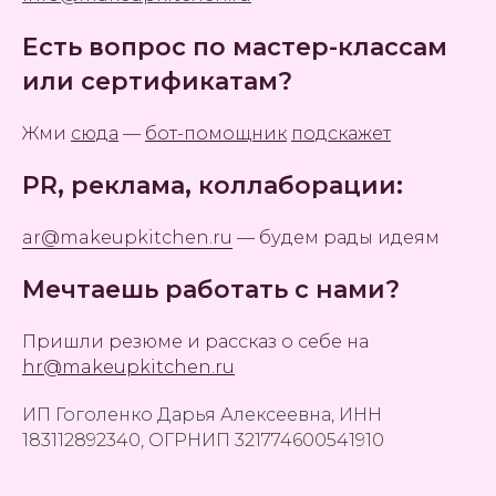
Есть вопрос по мастер-классам
или сертификатам?
Жми
сюда
—
бот-помощник
подскажет
PR, реклама, коллаборации:
ar@makeupkitchen.ru
— будем рады идеям
Мечтаешь работать с нами?
Пришли резюме и рассказ о себе на
hr@makeupkitchen.ru
ИП Гоголенко Дарья Алексеевна, ИНН
183112892340, ОГРНИП 321774600541910