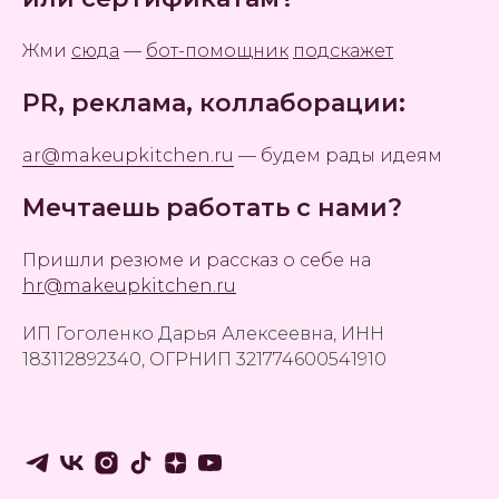
Жми
сюда
—
бот-помощник
подскажет
PR, реклама, коллаборации:
ar@makeupkitchen.ru
— будем рады идеям
Мечтаешь работать с нами?
Пришли резюме и рассказ о себе на
hr@makeupkitchen.ru
ИП Гоголенко Дарья Алексеевна, ИНН
183112892340, ОГРНИП 321774600541910