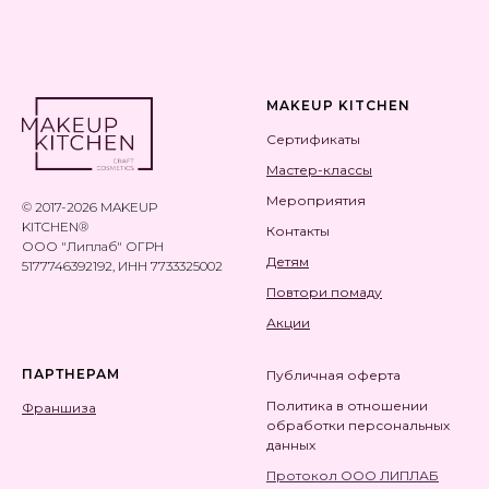
MAKEUP KITCHEN
Сертификаты
Мастер-классы
Мероприятия
© 2017-2026 MAKEUP
KITCHEN®
Контакты
ООО "Липлаб" ОГРН
Детям
5177746392192, ИНН 7733325002
Повтори помаду
Акции
ПАРТНЕРАМ
Публичная оферта
Политика в отношении
Франшиза
обработки персональных
данны
х
Протокол ООО ЛИПЛАБ